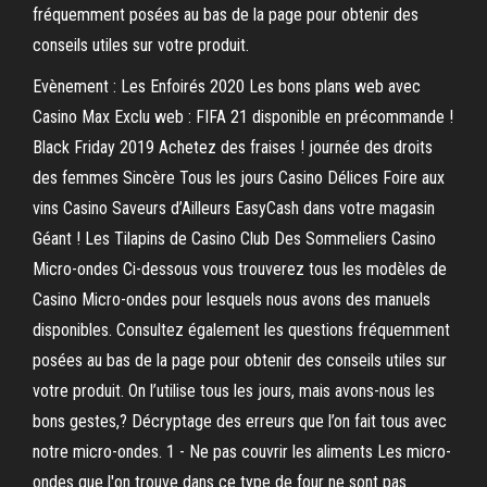
fréquemment posées au bas de la page pour obtenir des
conseils utiles sur votre produit.
Evènement : Les Enfoirés 2020 Les bons plans web avec
Casino Max Exclu web : FIFA 21 disponible en précommande !
Black Friday 2019 Achetez des fraises ! journée des droits
des femmes Sincère Tous les jours Casino Délices Foire aux
vins Casino Saveurs d’Ailleurs EasyCash dans votre magasin
Géant ! Les Tilapins de Casino Club Des Sommeliers Casino
Micro-ondes Ci-dessous vous trouverez tous les modèles de
Casino Micro-ondes pour lesquels nous avons des manuels
disponibles. Consultez également les questions fréquemment
posées au bas de la page pour obtenir des conseils utiles sur
votre produit. On l’utilise tous les jours, mais avons-nous les
bons gestes,? Décryptage des erreurs que l’on fait tous avec
notre micro-ondes. 1 - Ne pas couvrir les aliments Les micro-
ondes que l'on trouve dans ce type de four ne sont pas