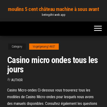
Skip
moulins 5 cent château machine à sous avant
to
betingdtri.web.app
the
content
Category
Vogelgesang14657
Casino micro ondes tous les
jours
By
AUTHOR
Casino Micro-ondes Ci-dessous vous trouverez tous les
modèles de Casino Micro-ondes pour lesquels nous avons
des manuels disponibles. Consultez également les questions