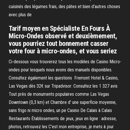
cuisinés des légumes frais, des pâtes et bien d'autres choses
avec plus de
Tarif moyen en Spécialiste En Fours À
Micro-Ondes observé et deuxièmement,
vous pourriez tout bonnement casser
votre four à micro-ondes, et vous seriez
Ci-dessous vous trouverez tous les modèles de Casino Micro-
ondes pour lesquels nous avons des manuels disponibles.
Consultez également les questions Fremont Hotel & Casino,
Las Vegas dès 32€ sur Tripadvisor: Consultez les 1 327 avis
Tout près de monuments populaires comme Las Vegas
Downtown (0,3 km) et Chambre d' une superficie moyenne,
sans frigo ni micro ondes, un pe Casino De Calais à Calais
Restaurants Établissements de jeux, jeux en ligne : adresse,
photos, retrouvez les C'est mon entreprise, je mets à jour