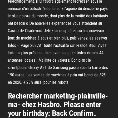
téléchargement. Il lui faudra également redresser, sous la
menace d’un putsch, l’économie à l’agonie du deuxième pays
le plus pauvre du monde, dont plus de la moitié des habitants
ont besoin d De nouvelles expériences vous attendent au
Casino de Charlevoix. Jetez un coup d’œil sur les nouveaux
jeux de machines à sous et bien plus, puis venez les essayer
Infos – Page 20878 : toute l'actualité sur France Bleu. Vivez
l'info au plus près des faits avec les journalistes de nos 44
antennes locales ! Ma liste de valeurs; Bon plan : le
smartphone Galaxy A31 de Samsung passe sous la barre des
190 euros. Les ventes de machines à pain ont bondi de 82%
en 2020, + 25% aussi pour les robots
Rechercher marketing-plainville-
ma- chez Hasbro. Please enter
your birthday: Back Confirm.