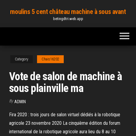
Skip
moulins 5 cent château machine à sous avant
to
betingdtri.web.app
the
content
Category
Chais16202
Vote de salon de machine à
sous plainville ma
By
ADMIN
Fira 2020 : trois jours de salon virtuel dédiés à la robotique
agricole 23 novembre 2020 La cinquième édition du forum
international de la robotique agricole aura lieu du 8 au 10