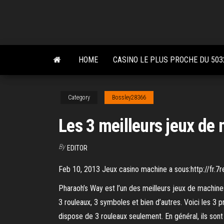
Skip
to
the
content
HOME
CASINO LE PLUS PROCHE DU 5032
Category
Bossley28366
Les 3 meilleurs jeux de
By
EDITOR
Feb 10, 2013 Jeux casino machine a sous:http://fr.7
Pharaoh’s Way est l’un des meilleurs jeux de machine
3 rouleaux, 3 symboles et bien d’autres. Voici les 3 
dispose de 3 rouleaux seulement. En général, ils sont