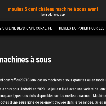
moulins 5 cent château machine à sous avant
betingdtri.web.app
 SKYLINE BLVD, CAPE CORAL, FL
RÈGLES DU POKER POUR LES
 machines à sous
red.com?affid=20710Jeux casino machines a sous gratuites ou en mode r
s à sous pour Android en 2020. Le jeu est livré avec une variété de jeux
principaux types des slots disponibles sur les meilleurs casinos : Machi
 dotés d’une seule ligne de paiement trouvée dans le 3e rangée. Si les j