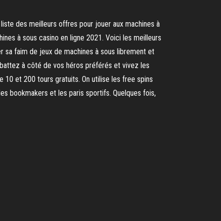
liste des meilleurs offres pour jouer aux machines à
es à sous casino en ligne 2021. Voici les meilleurs
mer sa faim de jeux de machines à sous librement et
battez à côté de vos héros préférés et vivez les
 10 et 200 tours gratuits. On utilise les free spins
des bookmakers et les paris sportifs. Quelques fois,