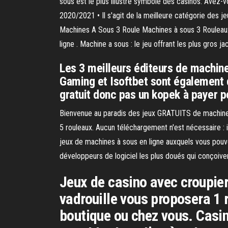
sous est le plus illustre symbole des casinos. Avez-
2020/2021 • Il s'agit de la meilleure catégorie des j
Machines A Sous 3 Roule Machines à sous 3 Rouleaux | 
ligne . Machine a sous : le jeu offrant les plus gros
Les 3 meilleurs éditeurs de machines
Gaming et Isoftbet sont également 
gratuit donc pas un kopek à payer po
Bienvenue au paradis des jeux GRATUITS de machines 
5 rouleaux. Aucun téléchargement n'est nécessaire : il
jeux de machines à sous en ligne auxquels vous pouve
développeurs de logiciel les plus doués qui conçoivent
Jeux de casino avec croupier
vadrouille vous proposera 1 
boutique ou chez vous. Casino