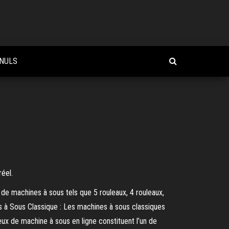
 NULS
éel.
 de machines à sous tels que 5 rouleaux, 4 rouleaux,
nes à Sous Classique : Les machines à sous classiques
eux de machine à sous en ligne constituent l’un de