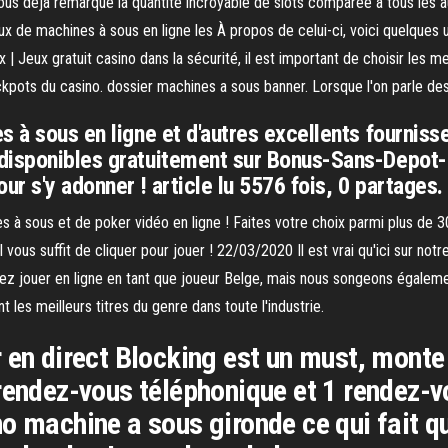
vous déjà remarqué la quantité incroyable de slots comparée à tous les
eux de machines à sous en ligne les À propos de celui-ci, voici quelques 
Jeux gratuit casino dans la sécurité, il est important de choisir les me
 jackpots du casino. dossier machines a sous banner. Lorsque l'on parle d
 à sous en ligne et d'autres excellents fournisse
disponibles gratuitement sur Bonus-Sans-Depot-c
ur s'y adonner ! article lu 5576 fois, 0 partages.
à sous et de poker vidéo en ligne ! Faites votre choix parmi plus de 3
 vous suffit de cliquer pour jouer ! 22/03/2020 Il est vrai qu'ici sur notr
z jouer en ligne en tant que joueur Belge, mais nous songeons également 
 les meilleurs titres du genre dans toute l'industrie.
 en direct Blocking est un must, monte
rendez-vous téléphonique et 1 rendez-v
 machine a sous gironde ce qui fait qu’