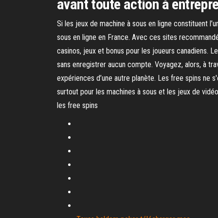
avant toute action à entrepr
Si les jeux de machine à sous en ligne constituent l’
sous en ligne en France. Avec ces sites recommandés
casinos, jeux et bonus pour les joueurs canadiens. Le
sans enregistrer aucun compte. Voyagez, alors, à tra
expériences d’une autre planète. Les free spins ne s'e
surtout pour les machines à sous et les jeux de vidéo
les free spins